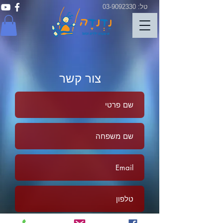
טל:
03-9092330
צור קשר