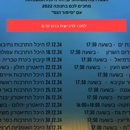
מחכים לכם בחנוכה 2022
עם "סיפור הנס"
לחצו לרכישת כרטיסים
17.12.24 היכל התרבות נתיבות - בשעה 17:30
18.12.24 היכל התרבות עפולה - בשעה 17:30
19.12.24 קיבוץ כינרת טבריה - בשעה 17:30
22.12.24 תיאטרון חולון - בשעה 17:30
23.12.24 היכל התרבות איירפורט סיטי - בשעה 17:30
24.12.24 היכל התרבות ראשל״צ - בשעה 17:30
25.12.24 היכל התרבות באר טוביה - בשעה 17:30
26.12.24 היכל התיאטרון יבנה - בשעה 16:00+18:00
27.12.24 תיאטרון יהלום - בשעה 9:30+11:30+13:30
29.12.24 היכל התיאטרון מוצקין - בשעה 15:00+17:30
30.12.24 היכל התרבות כפר סבא - בשעה 17:30
31.12.24 היכל האומניות הרצליה ם - בשעה 13:00+16:00