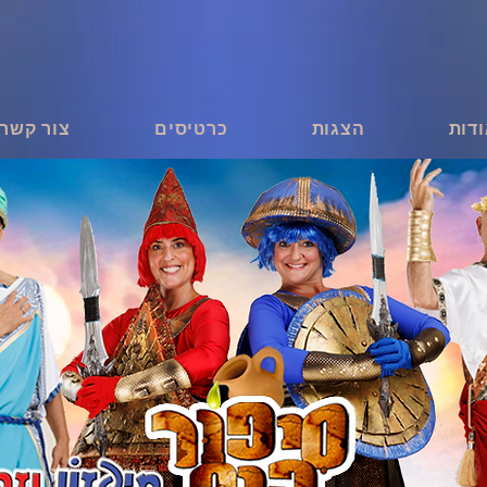
דות
הצגות
כרטיסים
צור קשר