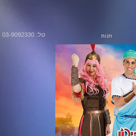
טל: 03-9092330
חנות