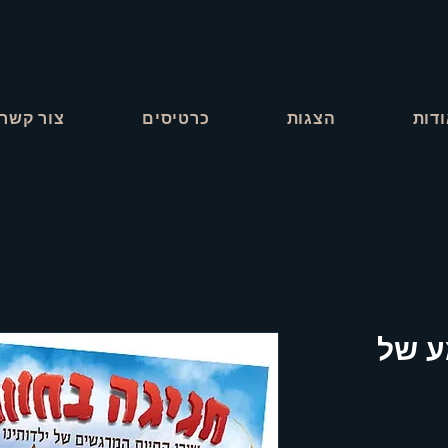
דות
הצגות
כרטיסים
צור קשר
ע של