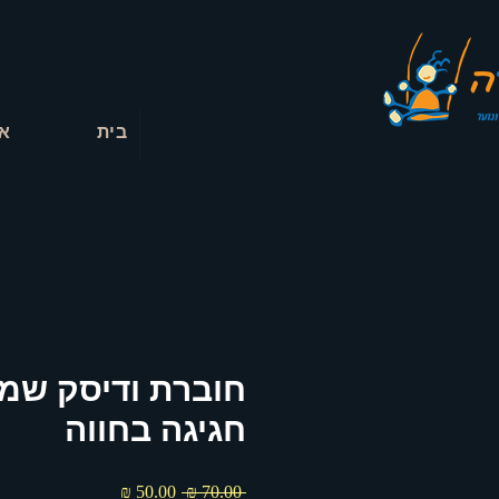
בית
או
חוברת ודיסק שמ
חגיגה בחווה
מחיר
מחיר
 ‏70.00 ‏₪ 