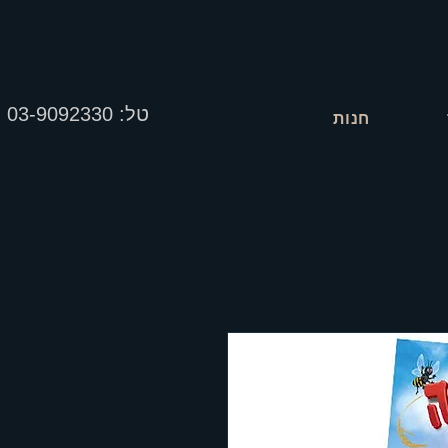
טל: 03-9092330
חנות